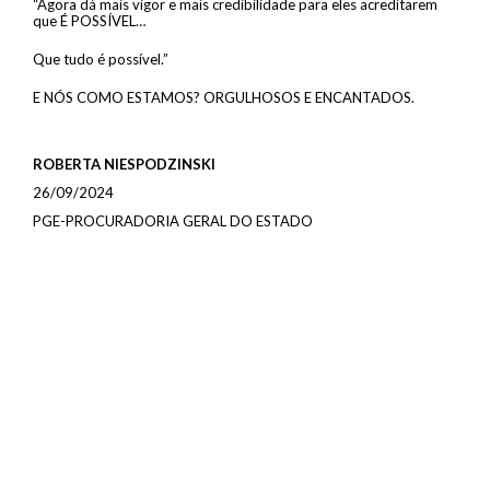
“Agora dá mais vigor e mais credibilidade para eles acreditarem
que É POSSÍVEL…
Que tudo é possível.”
E NÓS COMO ESTAMOS? ORGULHOSOS E ENCANTADOS.
ROBERTA NIESPODZINSKI
26/09/2024
PGE-PROCURADORIA GERAL DO ESTADO