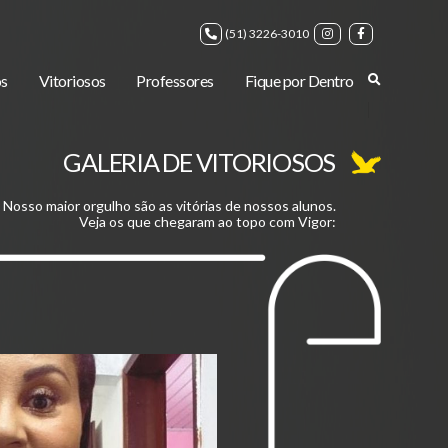
(51) 3226-3010
s
Vitoriosos
Professores
Fique por Dentro
GALERIA DE VITORIOSOS
Nosso maior orgulho são as vitórias de nossos alunos.
Veja os que chegaram ao topo com Vigor: