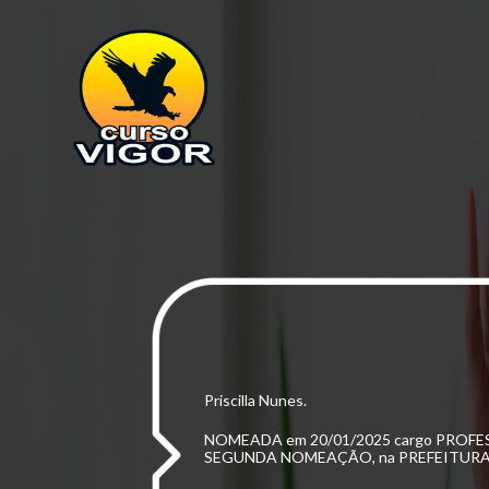
VIGORENSE no PÓDIO pela SEGUNDA V
Priscilla Nunes.
NOMEADA em 20/01/2025 cargo PROF
SEGUNDA NOMEAÇÃO, na PREFEITURA d