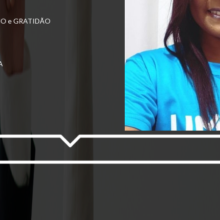
O e GRATIDÃO
A