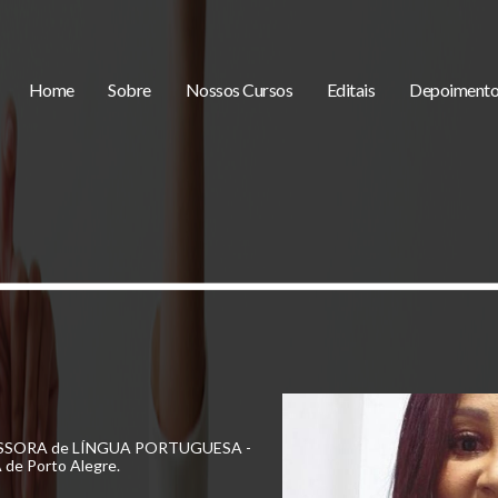
Home
Sobre
Nossos Cursos
Editais
Depoimento
EZ.
ESSORA de LÍNGUA PORTUGUESA -
e Porto Alegre.