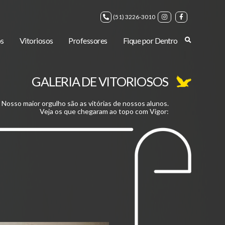
(51) 3226-3010
s
Vitoriosos
Professores
Fique por Dentro
GALERIA DE VITORIOSOS
Nosso maior orgulho são as vitórias de nossos alunos.
Veja os que chegaram ao topo com Vigor: