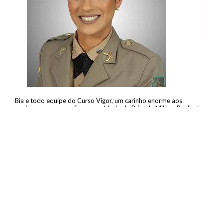
Bia e todo equipe do Curso Vigor, um carinho enorme aos
professores que me fizeram soldado da Brigada Militar. Realizei
todo o curso de formação e conclui com êxito.
Gostaria de agradecer imensamente a dedicação do Curso Vigor
com o preparatório para o concurso.
Somente felicidade e gratidão é o que sinto no momento.
Um abraço a toda equipe!!
Caroline Mota
Brigada Militar
Soldado