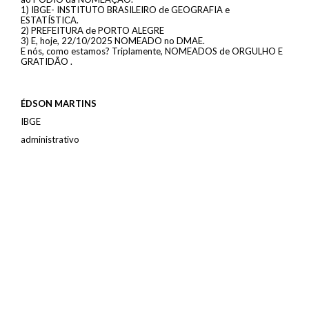
1) IBGE- INSTITUTO BRASILEIRO de GEOGRAFIA e
ESTATÍSTICA.
2) PREFEITURA de PORTO ALEGRE
3) E, hoje, 22/10/2025 NOMEADO no DMAE.
E nós, como estamos? Triplamente, NOMEADOS de ORGULHO E
GRATIDÃO .
ÉDSON MARTINS
IBGE
administrativo