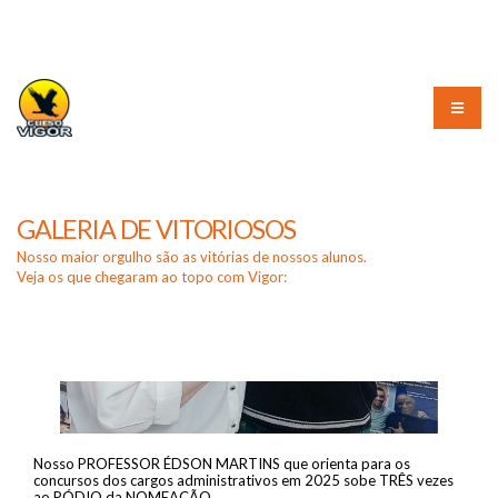
(51) 3226-3010
GALERIA DE VITORIOSOS
Nosso maior orgulho são as vitórias de nossos alunos.
Veja os que chegaram ao topo com Vigor:
Nosso PROFESSOR ÉDSON MARTINS que orienta para os
concursos dos cargos administrativos em 2025 sobe TRÊS vezes
ao PÓDIO da NOMEAÇÃO.