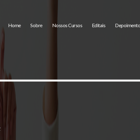
Home
Sobre
Nossos Cursos
Editais
Depoimento
Z