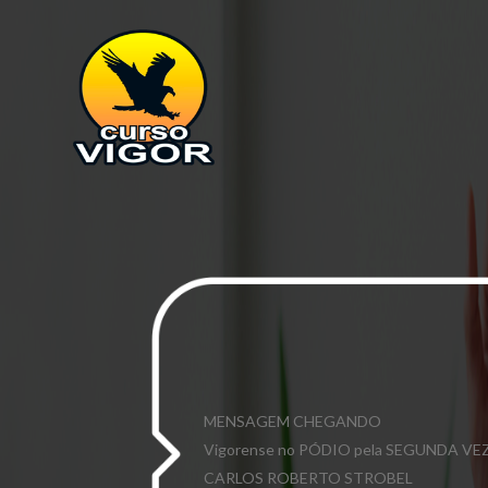
MENSAGEM CHEGANDO
Vigorense no PÓDIO pela SEGUNDA VE
CARLOS ROBERTO STROBEL