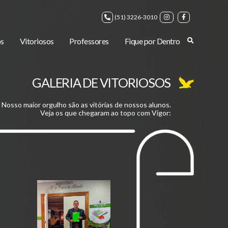
(51) 3226-3010
s
Vitoriosos
Professores
Fique por Dentro
GALERIA DE VITORIOSOS
Nosso maior orgulho são as vitórias de nossos alunos.
Veja os que chegaram ao topo com Vigor: