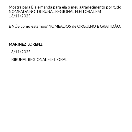
Mostra para Bia e manda para ela o meu agradecimento por tudo
NOMEADA NO TRIBUNAL REGIONAL ELEITORAL EM
13/11/2025
E NÓS como estamos? NOMEADOS de ORGULHO E GRATIDÃO.
MARINEZ LORENZ
13/11/2025
TRIBUNAL REGIONAL ELEITORAL