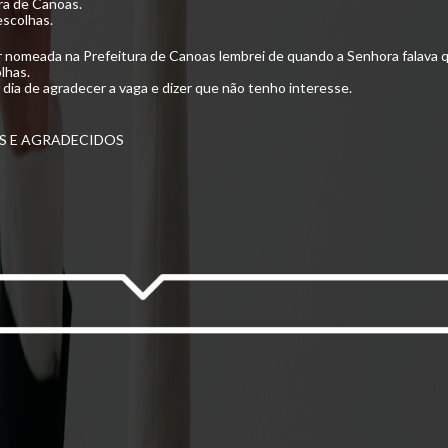
a de Canoas.
scolhas.
er nomeada na Prefeitura de Canoas lembrei de quando a Senhora falava
lhas.
 dia de agradecer a vaga e dizer que não tenho interesse.
S E AGRADECIDOS