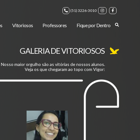
(51) 3226-3010
s
Vitoriosos
Professores
Fique por Dentro
GALERIA DE VITORIOSOS
Nosso maior orgulho são as vitórias de nossos alunos.
Veja os que chegaram ao topo com Vigor: