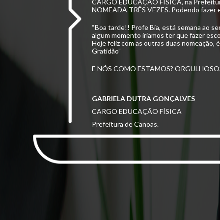
CARGO EDUCAÇÃO FÍSICA, na Prefeitur
NOMEADA TRÊS VEZES. Podendo fazer e
“Boa tarde!! Profe Bia, está semana ao s
algum momento iríamos ter que fazer esco
Hoje feliz com as outras duas nomeação, é
Gratidão”
E NÓS COMO ESTAMOS? ORGULHOSO
GABRIELA DUTRA GONÇALVES
CARGO EDUCAÇÃO FÍSICA
Prefeitura de Canoas.