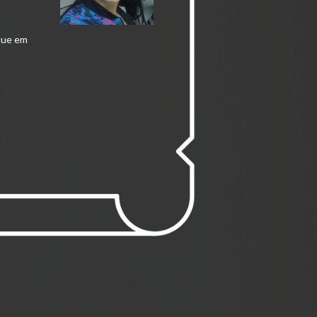
 que em