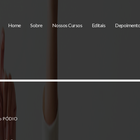
Home
Sobre
Nossos Cursos
Editais
Depoimento
o PÓDIO