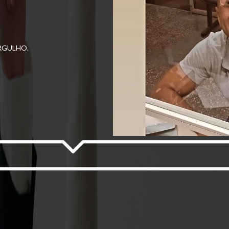
ORGULHO.