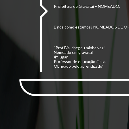
Prefeitura de Gravataí – NOMEADO.
E nós como estamos? NOMEADOS DE 
“Prof Bia, chegou minha vez !
Nomeado em gravatai
4° lugar
Professor de educação física.
Obrigado pelo aprendizado”
André Marques
PROFESSOR de Educação Física
Prefeitura de Gravataí