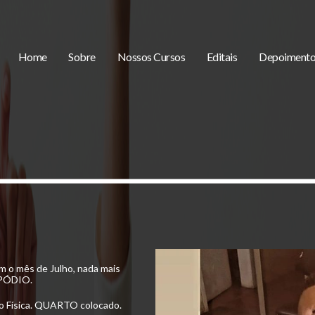
Home
Sobre
Nossos Cursos
Editais
Depoimento
 o mês de Julho, nada mais
 PÓDIO.
 Física. QUARTO colocado.