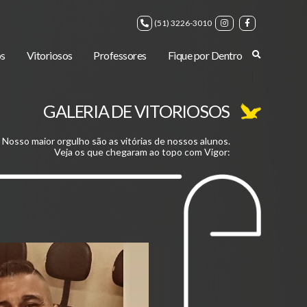
(51) 3226-3010
s
Vitoriosos
Professores
Fique por Dentro
GALERIA DE VITORIOSOS
Nosso maior orgulho são as vitórias de nossos alunos.
Veja os que chegaram ao topo com Vigor: