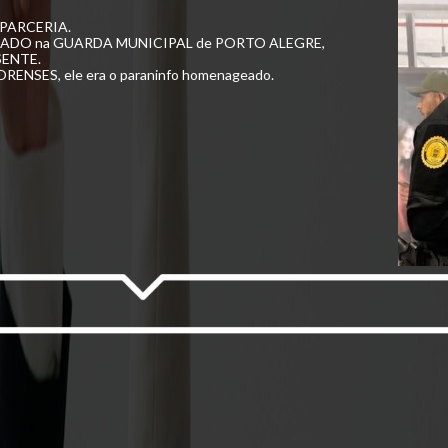
a PARCERIA.
OMEADO na GUARDA MUNICIPAL de PORTO ALEGRE,
SENTE.
ORENSES, ele era o paraninfo homenageado.