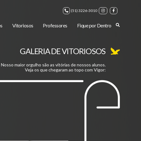
(51) 3226-3010
s
Vitoriosos
Professores
Fique por Dentro
GALERIA DE VITORIOSOS
Nosso maior orgulho são as vitórias de nossos alunos.
Veja os que chegaram ao topo com Vigor: