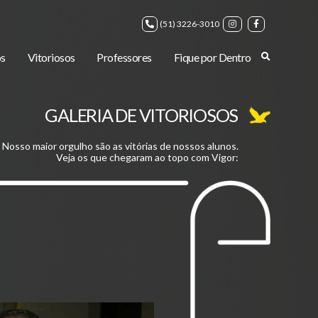
(51) 3226-3010
s
Vitoriosos
Professores
Fique por Dentro
GALERIA DE VITORIOSOS
Nosso maior orgulho são as vitórias de nossos alunos.
Veja os que chegaram ao topo com Vigor: