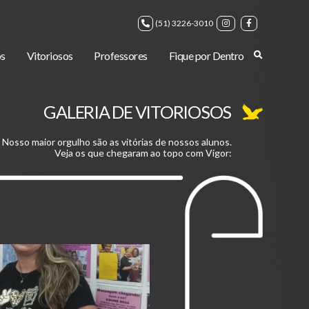
(51) 3226-3010
s
Vitoriosos
Professores
Fique por Dentro
GALERIA DE VITORIOSOS
Nosso maior orgulho são as vitórias de nossos alunos.
Veja os que chegaram ao topo com Vigor: