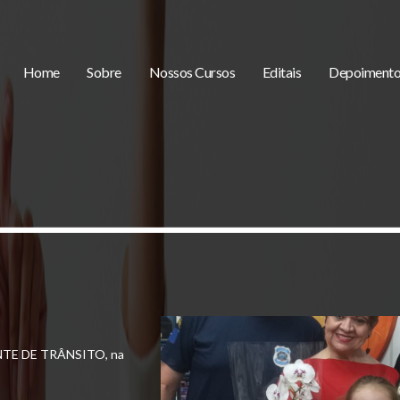
Home
Sobre
Nossos Cursos
Editais
Depoimento
AÇÃO: PREFEITURA de
tário.
ISTRATIVO, na
NTE DE TRÂNSITO,
na