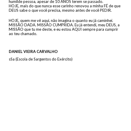
humilde pessoa, apesar de 10 ANOS terem se passado.
HOJE, mais do que nunca esse carinho renovou a minha FÉ de que
DEUS sabe o que você precisa, mesmo antes de você PEDIR.
HOJE, quem me vê aqui, não imagina o quanto eu já caminhei.
MISSÃO DADA. MISSÃO CUMPRIDA. Eu já entendi, meu DEUS, a
MISSÃO que tu me deste, e eu estou AQUI sempre para cumprir
ao teu chamado.
DANIEL VIEIRA CARVALHO
sSa (Escola de Sargentos do Exército)