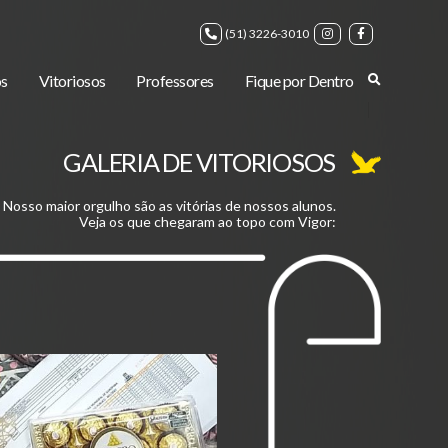
(51) 3226-3010
s
Vitoriosos
Professores
Fique por Dentro
GALERIA DE VITORIOSOS
Nosso maior orgulho são as vitórias de nossos alunos.
Veja os que chegaram ao topo com Vigor: