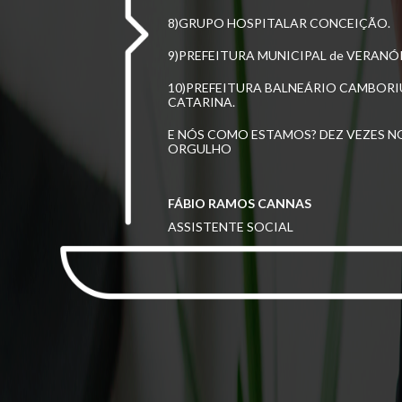
8)GRUPO HOSPITALAR CONCEIÇÃO.
9)PREFEITURA MUNICIPAL de VERANÓ
10)PREFEITURA BALNEÁRIO CAMBOR
CATARINA.
E NÓS COMO ESTAMOS? DEZ VEZES 
ORGULHO
FÁBIO RAMOS CANNAS
ASSISTENTE SOCIAL