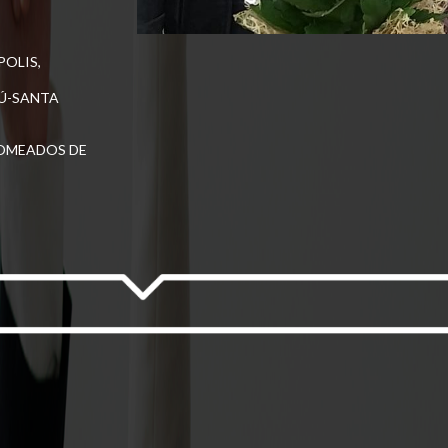
POLIS,
IÚ-SANTA
NOMEADOS DE