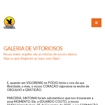
(51) 3226-3010
GALERIA DE VITORIOSOS
Nosso maior orgulho são as vitórias de nossos alunos.
Veja os que chegaram ao topo com Vigor:
E, quando um VIGORENSE no PÓDIO inicia o voo da sua
liberdade, o meu, o nosso CORAÇÃO vigorense se enche de
ORGULHO e GRATIDÃO.
PARCERIA, SINTONIA foram substantivos que nos trouxeram a
esse MOMENTO.
Ele, o EDUARDO COUTO, o nosso