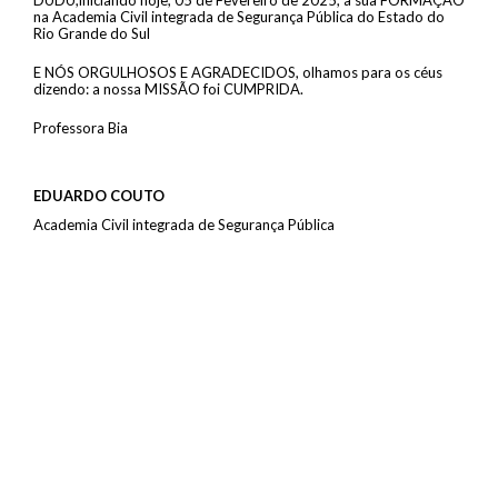
DUDU,iniciando hoje, 05 de Fevereiro de 2025, a sua FORMAÇÃO
na Academia Civil integrada de Segurança Pública do Estado do
Rio Grande do Sul
E NÓS ORGULHOSOS E AGRADECIDOS, olhamos para os céus
dizendo: a nossa MISSÃO foi CUMPRIDA.
Professora Bia
EDUARDO COUTO
Academia Civil integrada de Segurança Pública