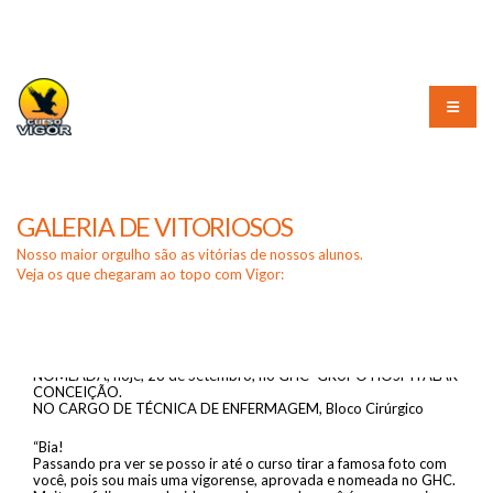
(51) 3226-3010
GALERIA DE VITORIOSOS
Nosso maior orgulho são as vitórias de nossos alunos.
Veja os que chegaram ao topo com Vigor:
NOMEADA, hoje, 28 de Setembro, no GHC- GRUPO HOSPITALAR
CONCEIÇÃO.
NO CARGO DE TÉCNICA DE ENFERMAGEM, Bloco Cirúrgico
“Bia!
Passando pra ver se posso ir até o curso tirar a famosa foto com
você, pois sou mais uma vigorense, aprovada e nomeada no GHC.