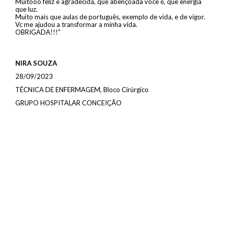
Muitooo feliz e agradecida, que abençoada você é, que energia
que luz.
Muito mais que aulas de português, exemplo de vida, e de vigor.
Vc me ajudou a transformar a minha vida.
OBRIGADA!!!”
NIRA SOUZA
28/09/2023
TÉCNICA DE ENFERMAGEM, Bloco Cirúrgico
GRUPO HOSPITALAR CONCEIÇÃO