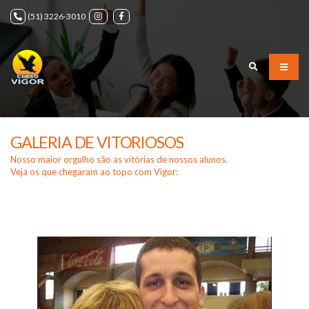
(51) 3226-3010
GALERIA DE VITORIOSOS
Nosso maior orgulho são as vitórias de nossos alunos.
Veja os que chegaram ao topo com Vigor: