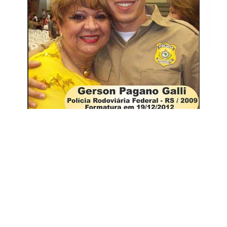
Polícia Rodoviária Federal /2009
Gerson Pagano Galli
19/12/2012
Polícia Rodoviária Federal