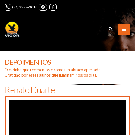
(51) 3226-3010
DEPOIMENTOS
O carinho que recebemos é como um abraço apertado.
Gratidão por esses alunos que iluminam nossos dias.
Renato Duarte