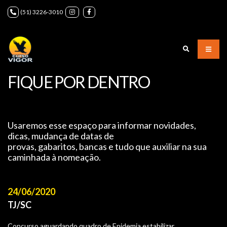
(51) 3226-3010
FIQUE POR DENTRO
Usaremos esse espaço para informar novidades,
dicas, mudança de datas de
provas, gabaritos, bancas e tudo que auxiliar na sua
caminhada à nomeação.
24/06/2020
TJ/SC
Concurso aguardando quadro de Epidemia estabilizar.