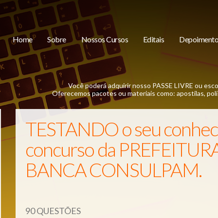
Home
Sobre
Nossos Cursos
Editais
Depoimento
Você poderá adquirir nosso PASSE LIVRE ou esco
Oferecemos pacotes ou materiais como: apostilas, políg
TESTANDO o seu conheci
concurso da PREFEITUR
BANCA CONSULPAM.
90 QUESTÕES