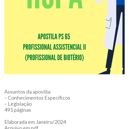
Assuntos da apostila:
– Conhecimentos Específicos
– Legislação
491 páginas
Elaborada em Janeiro/2024
Arquivo em pdf.