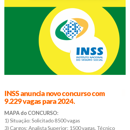
INSS anuncia novo concurso com
9.229 vagas para 2024.
MAPA do CONCURSO:
1) Situação: Solicitado 8500 vagas
3) Cargos: Analista Superior: 1500 vagas, Técnico