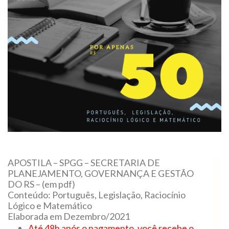
APOSTILA – SPGG – SECRETARIA DE
PLANEJAMENTO, GOVERNANÇA E GESTÃO
DO RS – (em pdf)
Conteúdo: Português, Legislação, Raciocínio
Lógico e Matemático
Elaborada em Dezembro/2021
Até 48h após o pagamento,
você recebe o