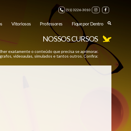
(51) 3226-3010
s
Vitoriosos
Professores
Fique por Dentro
NOSSOS CURSOS
lher exatamente o conteúdo que precisa se aprimorar.
rafos, videoaulas, simulados e tantos outros. Confira: