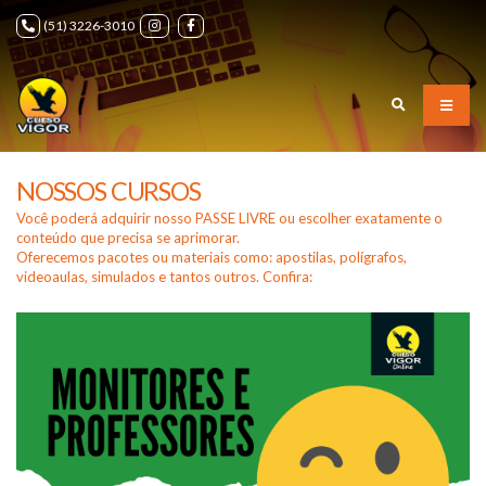
(51) 3226-3010
NOSSOS CURSOS
Você poderá adquirir nosso PASSE LIVRE ou escolher exatamente o
conteúdo que precisa se aprimorar.
Oferecemos pacotes ou materiais como: apostilas, polígrafos,
videoaulas, simulados e tantos outros. Confira: